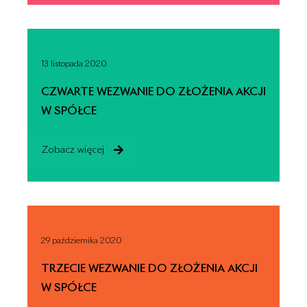
13 listopada 2020
CZWARTE WEZWANIE DO ZŁOŻENIA AKCJI
W SPÓŁCE
Zobacz więcej
29 października 2020
TRZECIE WEZWANIE DO ZŁOŻENIA AKCJI
W SPÓŁCE