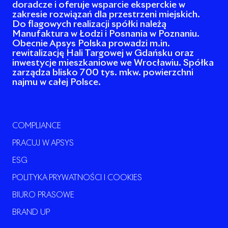
doradcze i oferuje wsparcie eksperckie w
zakresie rozwiązań dla przestrzeni miejskich.
Do flagowych realizacji spółki należą
Manufaktura w Łodzi i Posnania w Poznaniu.
Obecnie Apsys Polska prowadzi m.in.
rewitalizację Hali Targowej w Gdańsku oraz
inwestycje mieszkaniowe we Wrocławiu. Spółka
zarządza blisko 700 tys. mkw. powierzchni
najmu w całej Polsce.
COMPLIANCE
PRACUJ W APSYS
ESG
POLITYKA PRYWATNOŚCI I COOKIES
BIURO PRASOWE
BRAND UP