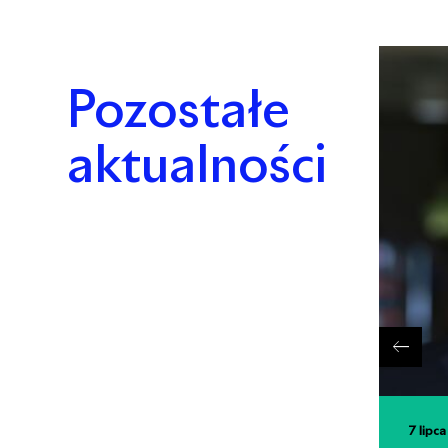
Pozostałe
aktualności
7 lipc