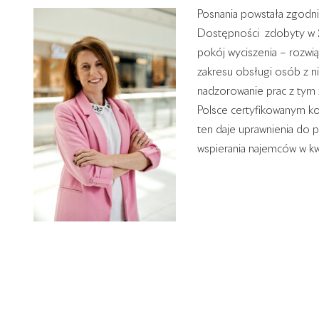
Posnania powstała zgodni
Dostępności zdobyty w 2
pokój wyciszenia – rozwi
zakresu obsługi osób z n
nadzorowanie prac z tym z
Polsce certyfikowanym k
ten daje uprawnienia do 
wspierania najemców w kw