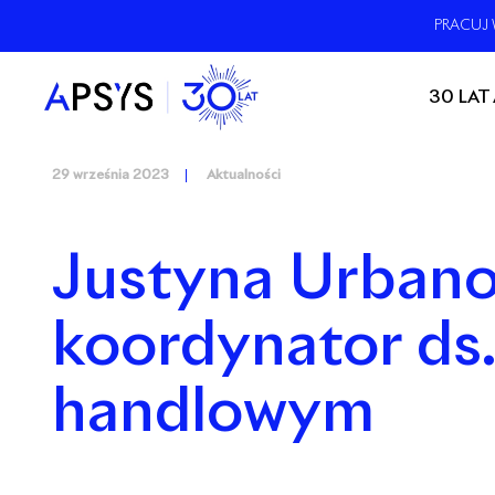
PRACUJ 
30 LAT
29 września 2023
Aktualności
Justyna Urbano
koordynator ds.
handlowym