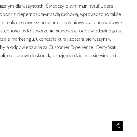
znym dla wszystkich. Świadczy o tym m.in. tytuł Lidera
sobom z niepełnosprawnością ruchową, wprowadzono także
lat realizuje również program szkoleniowy dla pracowników z
ostępności było stworzenie stanowiska odpowiedzialnego za
dziale marketingu, ukończyła kurs i została pierwszym w
yła odpowiedzialna za Customer Experience. Certyfikat
i, co stanowi doskonałą okazję do dzielenia się wiedzą i