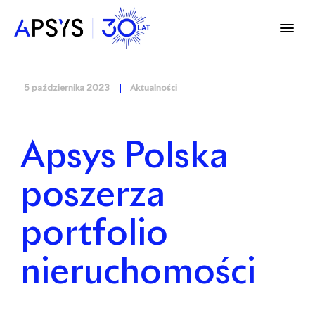
5 października 2023
Aktualności
Apsys Polska
poszerza
portfolio
nieruchomości