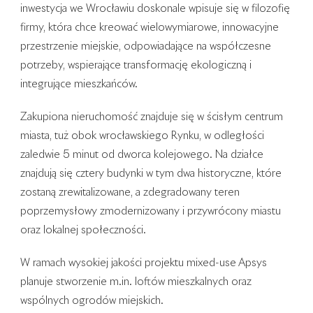
inwestycja we Wrocławiu doskonale wpisuje się w filozofię
firmy, która chce kreować wielowymiarowe, innowacyjne
przestrzenie miejskie, odpowiadające na współczesne
potrzeby, wspierające transformację ekologiczną i
integrujące mieszkańców.
Zakupiona nieruchomość znajduje się w ścisłym centrum
miasta, tuż obok wrocławskiego Rynku, w odległości
zaledwie 5 minut od dworca kolejowego. Na działce
znajdują się cztery budynki w tym dwa historyczne, które
zostaną zrewitalizowane, a zdegradowany teren
poprzemysłowy zmodernizowany i przywrócony miastu
oraz lokalnej społeczności.
W ramach wysokiej jakości projektu mixed-use Apsys
planuje stworzenie m.in. loftów mieszkalnych oraz
wspólnych ogrodów miejskich.