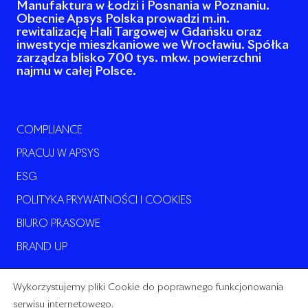
Manufaktura w Łodzi i Posnania w Poznaniu.
Obecnie Apsys Polska prowadzi m.in.
rewitalizację Hali Targowej w Gdańsku oraz
inwestycje mieszkaniowe we Wrocławiu. Spółka
zarządza blisko 700 tys. mkw. powierzchni
najmu w całej Polsce.
COMPLIANCE
PRACUJ W APSYS
ESG
POLITYKA PRYWATNOŚCI I COOKIES
BIURO PRASOWE
BRAND UP
Wykorzystujemy pliki Cookie do poprawnego funkcjonowania
serwisu internetowego.