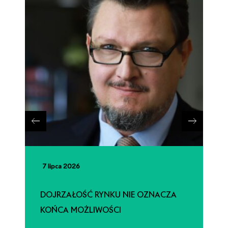
7 lipca 2026
DOJRZAŁOŚĆ RYNKU NIE OZNACZA
KOŃCA MOŻLIWOŚCI