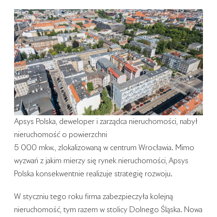
Apsys Polska, deweloper i zarządca nieruchomości, nabył
nieruchomość o powierzchni
5 000 mkw., zlokalizowaną w centrum Wrocławia. Mimo
wyzwań z jakim mierzy się rynek nieruchomości, Apsys
Polska konsekwentnie realizuje strategię rozwoju.
W styczniu tego roku firma zabezpieczyła kolejną
nieruchomość, tym razem w stolicy Dolnego Śląska. Nowa