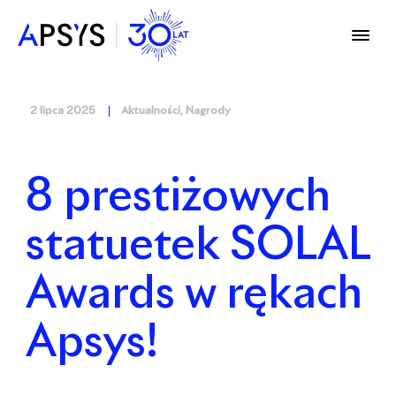
2 lipca 2025
Aktualności
,
Nagrody
8 prestiżowych
statuetek SOLAL
Awards w rękach
Apsys!