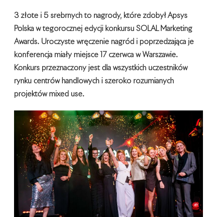
3 złote i 5 srebrnych to nagrody, które zdobył Apsys
Polska w tegorocznej edycji konkursu SOLAL Marketing
Awards. Uroczyste wręczenie nagród i poprzedzająca je
konferencja miały miejsce 17 czerwca w Warszawie.
Konkurs przeznaczony jest dla wszystkich uczestników
rynku centrów handlowych i szeroko rozumianych
projektów mixed use.