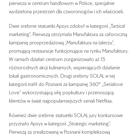
pierwsza w centrum handlowym w Polsce, specjalnie
wydzielona przestrzeń dla czworonogów i ich właścicieli.
Dwie srebrne statuetki Apsys zdobył w kategorii „Tactical
marketing”. Pierwszą otrzymała Manufaktura za całoroczną
kampanię prosprzedażową „Manufaktura na talerzu”,
promującą restauracje funkcjonujące na rynku Manufaktury.
W ramach działań centrum zorganizowało aż 15
różnorodnych akcji kulinarnych, wspierających działanie
lokali gastronomicznych. Drugi srebrny SOLAL w tej
kategorii trafił do Posnanii za kampanię 360° „Serialove
Love” wykorzystującą siłę popkultury i przenoszącą
klientów w świat najpopularniejszych seriali Netflixa.
Również dwie srebrne statuetki SOLAL jury konkursowe
przyznało Apsys w kategorii „Strategic marketing”.
Pierwszą za zrealizowaną w Posnanii kompleksową