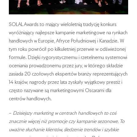
SOLAL Awards to mający wieloletnią tradycję konkurs
wyróżniający najlepsze kampanie marketingowe na rynkach
handlowych w Europie, Afryce Południowej i Kanadzie. W
tym roku powrócił po kilkuletniej przerwie w odświeżonej
formule. Dzięki rygorystycznemu i rzetelnemu systemowi
oceniania prowadzonemu przez jury, w którego składzie
zasiada 20 czołowych ekspertów branży reprezentujących
14 krajów, nagrody przez lata zyskały wyjątkowy prestiż i
często nazywane są marketingowymi Oscarami dla
centrów handlowych.
–
Dzisiejszy marketing w centrach handlowych to coś
znacznie więcej niż promocje czy kampanie sezonowe. To
uważne słuchanie klientów, śledzenie trendów i szybkie