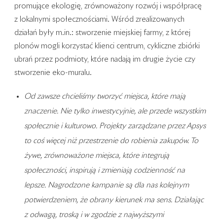
promujące ekologię, zrównoważony rozwój i współpracę
z lokalnymi społecznościami. Wśród zrealizowanych
działań były m.in.: stworzenie miejskiej farmy, z której
plonów mogli korzystać klienci centrum, cykliczne zbiórki
ubrań przez podmioty, które nadają im drugie życie czy
stworzenie eko-muralu.
Od zawsze chcieliśmy tworzyć miejsca, które mają
znaczenie. Nie tylko inwestycyjnie, ale przede wszystkim
społecznie i kulturowo. Projekty zarządzane przez Apsys
to coś więcej niż przestrzenie do robienia zakupów. To
żywe, zrównoważone miejsca, które integrują
społeczności, inspirują i zmieniają codzienność na
lepsze. Nagrodzone kampanie są dla nas kolejnym
potwierdzeniem, że obrany kierunek ma sens. Działając
z odwagą, troską i w zgodzie z najwyższymi