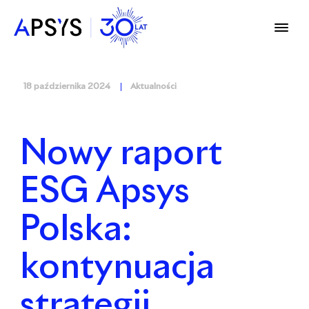
18 października 2024
Aktualności
Nowy raport
ESG Apsys
Polska:
kontynuacja
strategii