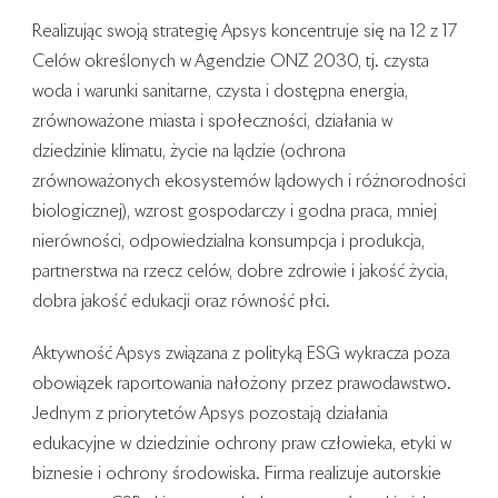
Realizując swoją strategię Apsys koncentruje się na 12 z 17
Celów określonych w Agendzie ONZ 2030, tj. czysta
woda i warunki sanitarne, czysta i dostępna energia,
zrównoważone miasta i społeczności, działania w
dziedzinie klimatu, życie na lądzie (ochrona
zrównoważonych ekosystemów lądowych i różnorodności
biologicznej), wzrost gospodarczy i godna praca, mniej
nierówności, odpowiedzialna konsumpcja i produkcja,
partnerstwa na rzecz celów, dobre zdrowie i jakość życia,
dobra jakość edukacji oraz równość płci.
Aktywność Apsys związana z polityką ESG wykracza poza
obowiązek raportowania nałożony przez prawodawstwo.
Jednym z priorytetów Apsys pozostają działania
edukacyjne w dziedzinie ochrony praw człowieka, etyki w
biznesie i ochrony środowiska. Firma realizuje autorskie