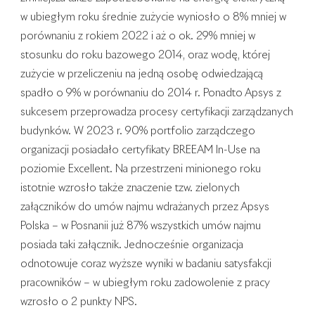
w ubiegłym roku średnie zużycie wyniosło o 8% mniej w
porównaniu z rokiem 2022 i aż o ok. 29% mniej w
stosunku do roku bazowego 2014, oraz wodę, której
zużycie w przeliczeniu na jedną osobę odwiedzającą
spadło o 9% w porównaniu do 2014 r. Ponadto Apsys z
sukcesem przeprowadza procesy certyfikacji zarządzanych
budynków. W 2023 r. 90% portfolio zarządczego
organizacji posiadało certyfikaty BREEAM In-Use na
poziomie Excellent. Na przestrzeni minionego roku
istotnie wzrosło także znaczenie tzw. zielonych
załączników do umów najmu wdrażanych przez Apsys
Polska – w Posnanii już 87% wszystkich umów najmu
posiada taki załącznik. Jednocześnie organizacja
odnotowuje coraz wyższe wyniki w badaniu satysfakcji
pracowników – w ubiegłym roku zadowolenie z pracy
wzrosło o 2 punkty NPS.