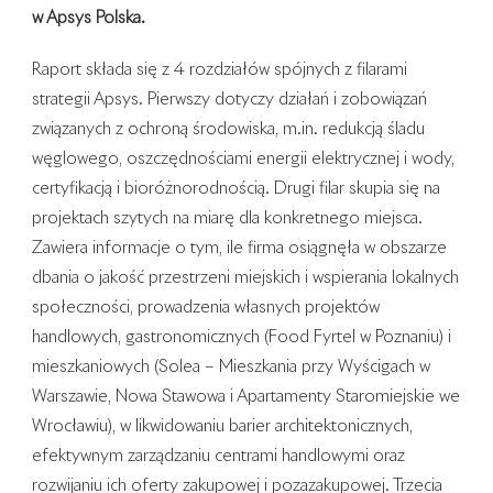
w Apsys Polska.
Raport składa się z 4 rozdziałów spójnych z filarami
strategii Apsys. Pierwszy dotyczy działań i zobowiązań
związanych z ochroną środowiska, m.in. redukcją śladu
węglowego, oszczędnościami energii elektrycznej i wody,
certyfikacją i bioróżnorodnością. Drugi filar skupia się na
projektach szytych na miarę dla konkretnego miejsca.
Zawiera informacje o tym, ile firma osiągnęła w obszarze
dbania o jakość przestrzeni miejskich i wspierania lokalnych
społeczności, prowadzenia własnych projektów
handlowych, gastronomicznych (Food Fyrtel w Poznaniu) i
mieszkaniowych (Solea – Mieszkania przy Wyścigach w
Warszawie, Nowa Stawowa i Apartamenty Staromiejskie we
Wrocławiu), w likwidowaniu barier architektonicznych,
efektywnym zarządzaniu centrami handlowymi oraz
rozwijaniu ich oferty zakupowej i pozazakupowej. Trzecia