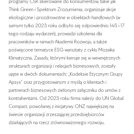
programy CSR skierowane do konsumentów, takie jak
Think Green i Spektrum Zrozumienia, organizuje akcje
ekologiczne i prozdrowotne w obiektach handlowych (w
samym tylko 2023 roku odbyło się odpowiednio 145 i 17
tego rodzaju wydarzeń), prowadzi szkolenia dla
pracowników w ramach Akademii Rozwoju, a także
poświęcone tematyce ESG warsztaty z cyklu Mozaika
Klimatyczna. Zasady, którymi kieruje się w wewnętrznych
strukturach organizacji i relacjach biznesowych, zostały
ujęte w dwóch dokumentach: „Kodeksie Etycznym Grupy
Apsys” oraz przygotowanym z myślą o klientach i
partnerach biznesowych zielonym załączniku do umów z
kontrahentami. Od 2023 roku firma należy do UN Global
Compact, powołanej z inicjatywy ONZ największej na
świecie organizacji zrzeszającej przedsiębiorców
działających na rzecz zrównoważonego rozwoju.