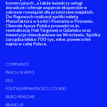
komercyjnych , a także świadczy usługi
doradcze i oferuje wsparcie eksperckie w
zakresie rozwiązań dla przestrzeni miejskich.
Do flagowych realizacji spółki należą
Manufaktura w Łodzi i Posnania w Poznaniu.
Obecnie Apsys Polska prowadzi m.in.
rewitalizację Hali Targowej w Gdańsku oraz
inwestycje mieszkaniowe we Wrocławiu. Spółka
zarządza blisko 700 tys. mkw. powierzchni
najmu w całej Polsce.
COMPLIANCE
PRACUJ W APSYS
ESG
POLITYKA PRYWATNOŚCI I COOKIES
BIURO PRASOWE
BRAND UP